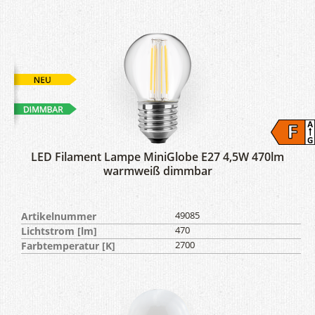
LED Filament Lampe MiniGlobe E27 4,5W 470lm
warmweiß dimmbar
Artikelnummer
49085
Lichtstrom [lm]
470
Farbtemperatur [K]
2700