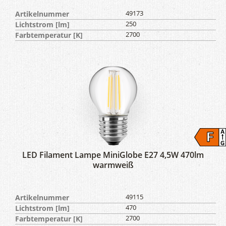
Artikelnummer
49173
Lichtstrom [lm]
250
Farbtemperatur [K]
2700
LED Filament Lampe MiniGlobe E27 4,5W 470lm
warmweiß
Artikelnummer
49115
Lichtstrom [lm]
470
Farbtemperatur [K]
2700