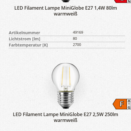
LED Filament Lampe MiniGlobe E27 1,4W 80lm
warmweiß
Artikelnummer
49169
Lichtstrom [lm]
80
Farbtemperatur [K]
2700
LED Filament Lampe MiniGlobe E27 2,5W 250lm
warmweiß