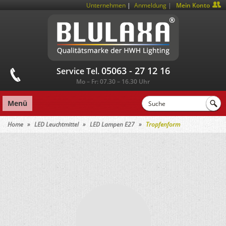
|
Unternehmen
Anmeldung
Mein Konto
05063 - 27 12 16
Service Tel.
Mo – Fr: 07.30 – 16.30 Uhr
Menü
Home
LED Leuchtmittel
LED Lampen E27
Tropfenform