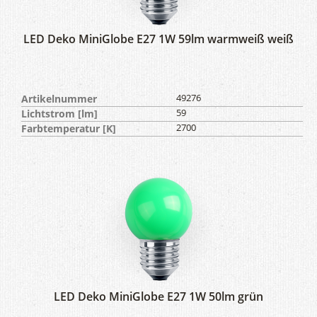
LED Deko MiniGlobe E27 1W 59lm warmweiß weiß
Artikelnummer
49276
Lichtstrom [lm]
59
Farbtemperatur [K]
2700
LED Deko MiniGlobe E27 1W 50lm grün