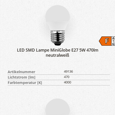
LED SMD Lampe MiniGlobe E27 5W 470lm
neutralweiß
Artikelnummer
49136
Lichtstrom [lm]
470
Farbtemperatur [K]
4000