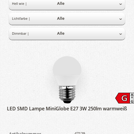
Hell wie |
Lichtfarbe |
Dimmbar |
LED SMD Lampe MiniGlobe E27 3W 250lm warmweiß
Artikelnummer
47129