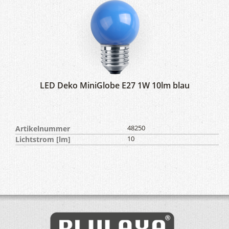
LED Deko MiniGlobe E27 1W 10lm blau
Artikelnummer
48250
Lichtstrom [lm]
10