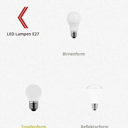
LED Lampen E27
Birnenform
Tropfenform
Reflektorform