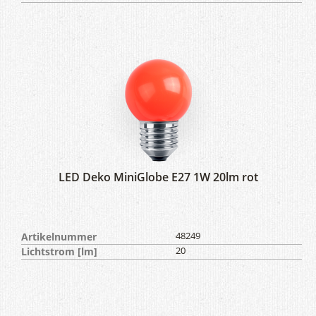
LED Deko MiniGlobe E27 1W 20lm rot
Artikelnummer
48249
Lichtstrom [lm]
20