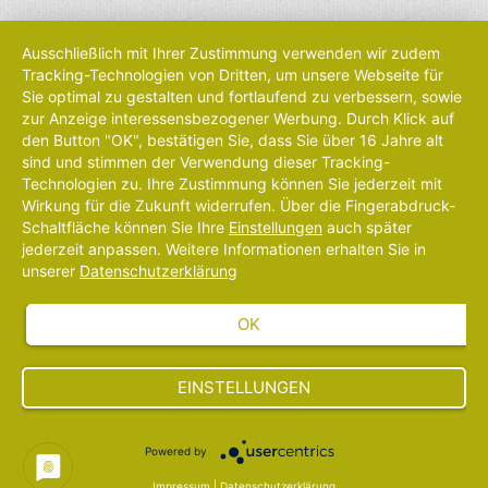
Ausschließlich mit Ihrer Zustimmung verwenden wir zudem
Tracking-Technologien von Dritten, um unsere Webseite für
Sie optimal zu gestalten und fortlaufend zu verbessern, sowie
zur Anzeige interessensbezogener Werbung. Durch Klick auf
den Button "OK", bestätigen Sie, dass Sie über 16 Jahre alt
sind und stimmen der Verwendung dieser Tracking-
Technologien zu. Ihre Zustimmung können Sie jederzeit mit
Wirkung für die Zukunft widerrufen. Über die Fingerabdruck-
Schaltfläche können Sie Ihre
Einstellungen
auch später
jederzeit anpassen. Weitere Informationen erhalten Sie in
unserer
Datenschutzerklärung
OK
EINSTELLUNGEN
Powered by
attraktive Preise
geprüfte Qualität
eigenes Lichtlabor
Rückläuferquote <
Impressum
|
Datenschutzerklärung