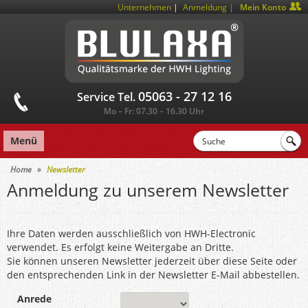
|
Unternehmen
Anmeldung
Mein Konto
05063 - 27 12 16
Service Tel.
Mo – Fr: 07.30 – 16.30 Uhr
Menü
Home
Newsletter
Anmeldung zu unserem Newsletter
Ihre Daten werden ausschließlich von HWH-Electronic
verwendet. Es erfolgt keine Weitergabe an Dritte.
Sie können unseren Newsletter jederzeit über diese Seite oder
den entsprechenden Link in der Newsletter E-Mail abbestellen.
Anrede