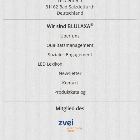
TecCenter 1
31162 Bad Salzdetfurth
Deutschland
®
Wir sind BLULAXA
Über uns
Qualitätsmanagement
Soziales Engagement
LED Lexikon
Newsletter
Kontakt
Produktkatalog
Mitglied des