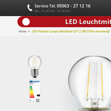
05063 - 27 12 16
Service Tel.
Mo – Fr: 07.30 – 16.30 Uhr
LED Leuchtmit
Home
LED Filament Lampe MiniGlobe E27 2,5W 250lm warmweiß