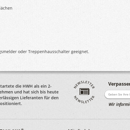
Flächen
ngsmelder oder Treppenhausschalter geeignet.
Verpassen
startete die HWH als ein 2-
hmen und hat sich bis heute
rlässigen Lieferanten für den
sitioniert.
Wir informi
®