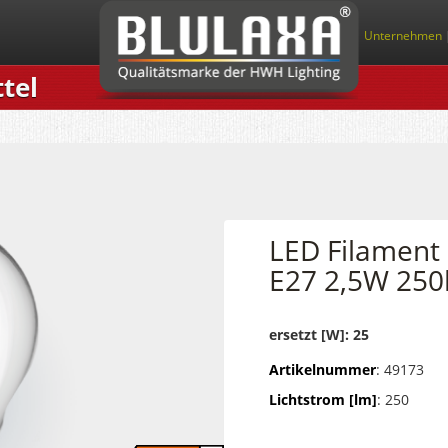
Unternehmen
tel
LED Filament
E27 2,5W 25
ersetzt [W]: 25
Artikelnummer
: 49173
Lichtstrom [lm]
: 250