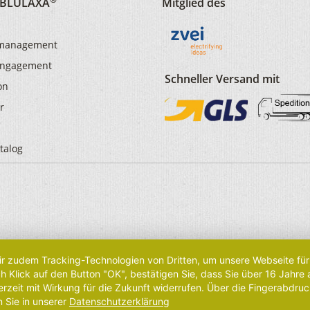
d BLULAXA
Mitglied des
smanagement
 Engagement
Schneller Versand mit
on
r
talog
r zudem Tracking-Technologien von Dritten, um unsere Webseite für 
Klick auf den Button "OK", bestätigen Sie, dass Sie über 16 Jahre
rzeit mit Wirkung für die Zukunft widerrufen. Über die Fingerabdruc
n Sie in unserer
Datenschutzerklärung