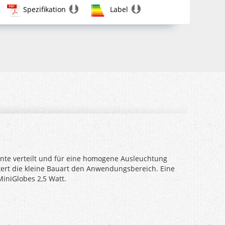
Spezifikation
Label
ente verteilt und für eine homogene Ausleuchtung
itert die kleine Bauart den Anwendungsbereich. Eine
iniGlobes 2,5 Watt.