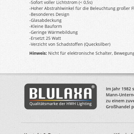
-Sofort voller Lichtstrom (< 0,5s)
-Hoher Abstrahlwinkel für die Beleuchtung großer 
-Besonderes Design
-Glasabdeckung
-Kleine Bauform
-Geringe Wärmebildung
-Ersetzt 25 Watt
-Verzicht von Schadstoffen (Quecksilber)
Hinweis:
Nicht für elektronische Schalter, Bewegu
Im Jahr 1982 
Mann-Unterne
zu einem zuve
Großhandel po