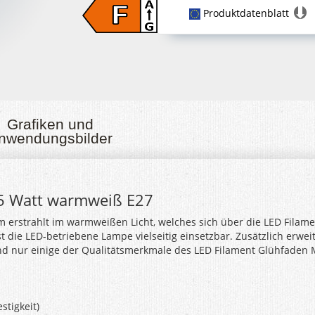
Produktdatenblatt
Grafiken und
nwendungsbilder
,5 Watt warmweiß E27
m erstrahlt im warmweißen Licht, welches sich über die LED Filam
t die LED-betriebene Lampe vielseitig einsetzbar. Zusätzlich erwe
nd nur einige der Qualitätsmerkmale des LED Filament Glühfaden M
stigkeit)