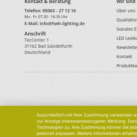
Kontakt & Beratung
Wir sin
Telefon:
05063 - 27 12 16
Über uns
Mo - Fr: 07.30 - 16.30 Uhr
Qualität
E-Mail: info@hwh-lighting.de
Soziales
Anschrift
LED Lexik
TecCenter 1
31162 Bad Salzdetfurth
Newslette
Deutschland
Kontakt
Produktka
Ausschließlich mit Ihrer Zustimmung verwenden wi
zur Anzeige interessensbezogener Werbung. Durch 
Technologien zu. Ihre Zustimmung können Sie jede
jederzeit anpassen. Weitere Informationen erhalte