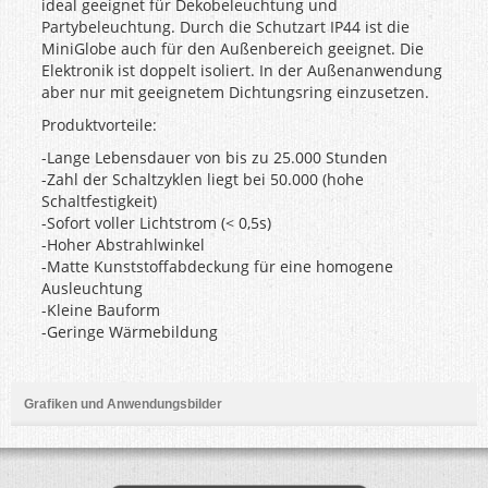
ideal geeignet für Dekobeleuchtung und
Partybeleuchtung. Durch die Schutzart IP44 ist die
MiniGlobe auch für den Außenbereich geeignet. Die
Elektronik ist doppelt isoliert. In der Außenanwendung
aber nur mit geeignetem Dichtungsring einzusetzen.
Produktvorteile:
-Lange Lebensdauer von bis zu 25.000 Stunden
-Zahl der Schaltzyklen liegt bei 50.000 (hohe
Schaltfestigkeit)
-Sofort voller Lichtstrom (< 0,5s)
-Hoher Abstrahlwinkel
-Matte Kunststoffabdeckung für eine homogene
Ausleuchtung
-Kleine Bauform
-Geringe Wärmebildung
Grafiken und Anwendungsbilder