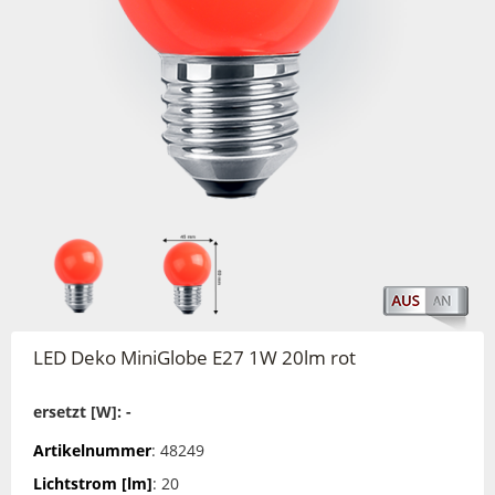
LED Deko MiniGlobe E27 1W 20lm rot
ersetzt [W]: -
Artikelnummer
: 48249
Lichtstrom [lm]
: 20