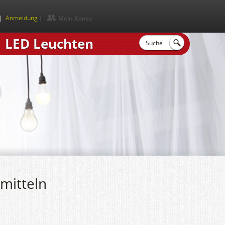
|
Anmeldung
Mein Konto
LED Leuchten
mitteln