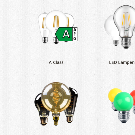
A-Class
LED Lampen