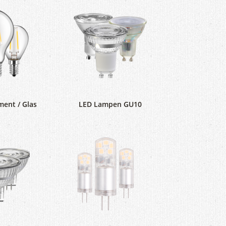
ment / Glas
LED Lampen GU10