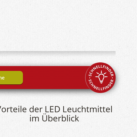
he
orteile der LED Leuchtmittel
im Überblick