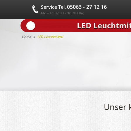
05063 - 27 12 16
Service Tel.
Mo – Fr: 07.30 – 16.30 Uhr
LED Leuchtmit
Home
LED Leuchtmittel
Unser 