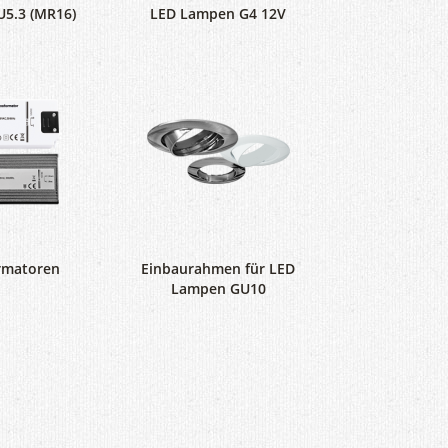
5.3 (MR16)
LED Lampen G4 12V
rmatoren
Einbaurahmen für LED
Lampen GU10