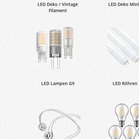
LED Deko / Vintage
LED Deko Min
Filament
LED Lampen G9
LED Röhren