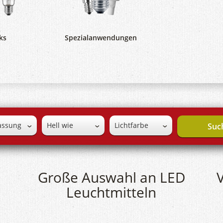
ks
Spezialanwendungen
Suc
Große Auswahl an LED
V
Leuchtmitteln