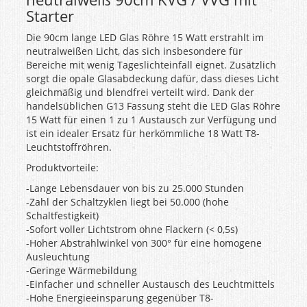
Starter
Die 90cm lange LED Glas Röhre 15 Watt erstrahlt im
neutralweißen Licht, das sich insbesondere für
Bereiche mit wenig Tageslichteinfall eignet. Zusätzlich
sorgt die opale Glasabdeckung dafür, dass dieses Licht
gleichmäßig und blendfrei verteilt wird. Dank der
handelsüblichen G13 Fassung steht die LED Glas Röhre
15 Watt für einen 1 zu 1 Austausch zur Verfügung und
ist ein idealer Ersatz für herkömmliche 18 Watt T8-
Leuchtstoffröhren.
Produktvorteile:
-Lange Lebensdauer von bis zu 25.000 Stunden
-Zahl der Schaltzyklen liegt bei 50.000 (hohe
Schaltfestigkeit)
-Sofort voller Lichtstrom ohne Flackern (< 0,5s)
-Hoher Abstrahlwinkel von 300° für eine homogene
Ausleuchtung
-Geringe Wärmebildung
-Einfacher und schneller Austausch des Leuchtmittels
-Hohe Energieeinsparung gegenüber T8-