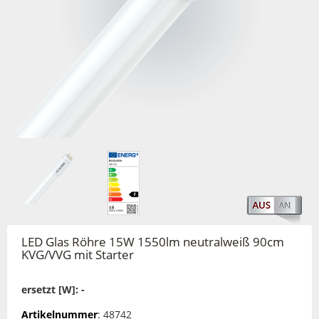
LED Glas Röhre 15W 1550lm neutralweiß 90cm
KVG/VVG mit Starter
ersetzt [W]: -
Artikelnummer
: 48742