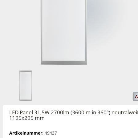
LED Panel 31,5W 2700lm (3600lm in 360°) neutralwei
1195x295 mm
Artikelnummer
: 49437