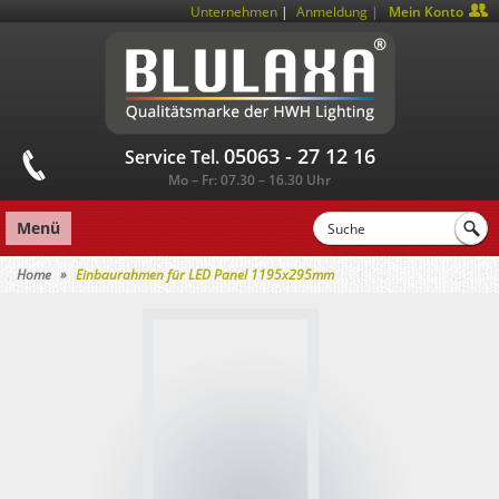
|
Unternehmen
Anmeldung
Mein Konto
05063 - 27 12 16
Service Tel.
Mo – Fr: 07.30 – 16.30 Uhr
Menü
Home
Einbaurahmen für LED Panel 1195x295mm