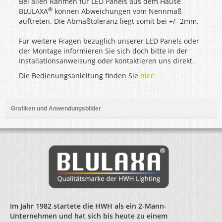
Bei allen Rahmen für LED Panels aus dem Hause
®
BLULAXA
können Abweichungen vom Nennmaß
auftreten. Die Abmaßtoleranz liegt somit bei +/- 2mm.
Für weitere Fragen bezüglich unserer LED Panels oder
der Montage informieren Sie sich doch bitte in der
Installationsanweisung oder kontaktieren uns direkt.
Die Bedienungsanleitung finden Sie
hier
Grafiken und Anwendungsbilder
Im Jahr 1982 startete die HWH als ein 2-Mann-
Unternehmen und hat sich bis heute zu einem