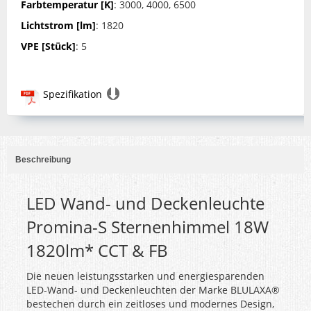
Farbtemperatur [K]
: 3000, 4000, 6500
Lichtstrom [lm]
: 1820
VPE [Stück]
: 5
Spezifikation
Beschreibung
LED Wand- und Deckenleuchte
Promina-S Sternenhimmel 18W
1820lm* CCT & FB
Die neuen leistungsstarken und energiesparenden
LED-Wand- und Deckenleuchten der Marke BLULAXA®
bestechen durch ein zeitloses und modernes Design,