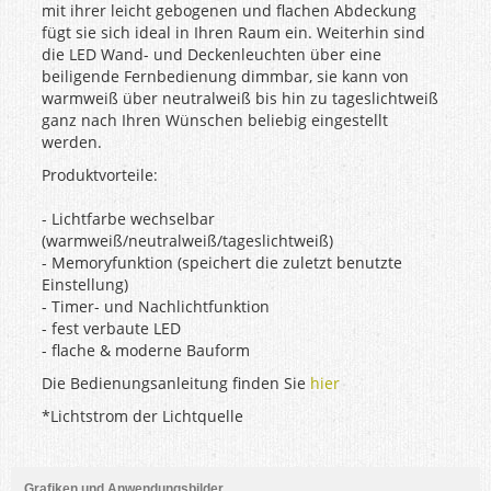
mit ihrer leicht gebogenen und flachen Abdeckung
fügt sie sich ideal in Ihren Raum ein. Weiterhin sind
die LED Wand- und Deckenleuchten über eine
beiligende Fernbedienung dimmbar, sie kann von
warmweiß über neutralweiß bis hin zu tageslichtweiß
ganz nach Ihren Wünschen beliebig eingestellt
werden.
Produktvorteile:
- Lichtfarbe wechselbar
(warmweiß/neutralweiß/tageslichtweiß)
- Memoryfunktion (speichert die zuletzt benutzte
Einstellung)
- Timer- und Nachlichtfunktion
- fest verbaute LED
- flache & moderne Bauform
Die Bedienungsanleitung finden Sie
hier
*Lichtstrom der Lichtquelle
Grafiken und Anwendungsbilder