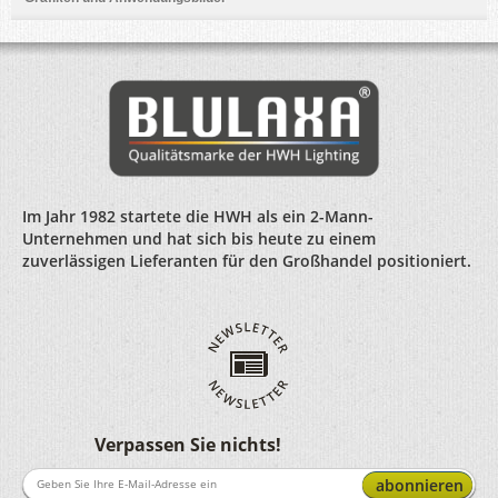
Im Jahr 1982 startete die HWH als ein 2-Mann-
Unternehmen und hat sich bis heute zu einem
zuverlässigen Lieferanten für den Großhandel positioniert.
Verpassen Sie nichts!
abonnieren