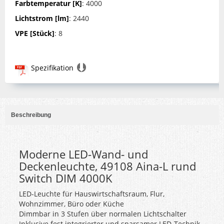
Farbtemperatur [K]
: 4000
Lichtstrom [lm]
: 2440
VPE [Stück]
: 8
Spezifikation
Beschreibung
Moderne LED-Wand- und
Deckenleuchte, 49108 Aina-L rund
Switch DIM 4000K
LED-Leuchte für Hauswirtschaftsraum, Flur,
Wohnzimmer, Büro oder Küche
Dimmbar in 3 Stufen über normalen Lichtschalter
Inklusive fest integrierter und sparsamer LED-Technik