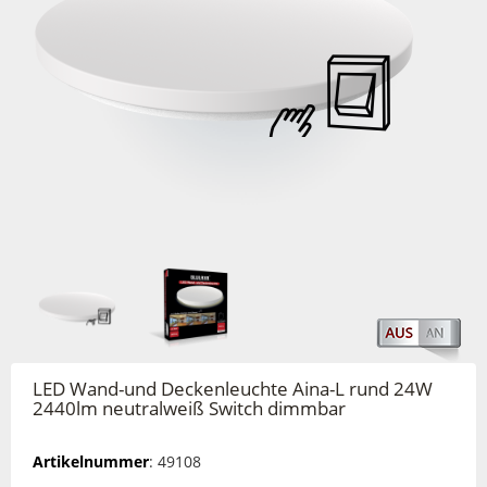
LED Wand-und Deckenleuchte Aina-L rund 24W
2440lm neutralweiß Switch dimmbar
Artikelnummer
: 49108