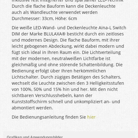
Durch die flache Bauform kann die Deckenleuchte
auch als Wandleuchte verwendet werden
Durchmesser: 33cm, Höhe: 6cm
Die weiße LED-Wand- und Deckenleuchte Aina-L Switch
DIM der Marke BLULAXA® besticht durch ein zeitloses
und modernes Design. Die flache Bauform, mit ihrer
leicht gebogenen Abdeckung, wirkt dabei modern und
fügt sich ideal in Ihren Raum ein. Die Lichtverteilung
mit der modernen, neutralweißen Lichtfarbe ist
gleichmäßig und ohne störende Schattenbildung. Die
Bedienung erfolgt über Ihren herkömmlichen
Lichtschalter. Durch zügiges Betätigen des Schalters,
wechselt die Leuchte zwischen den 3 Helligkeitsstufen
von 100%, 50% und 15% hin und her. Mit den nicht
sichtbaren Verschlusshebeln, kann der
Kunststoffschirm schnell und unkompliziert an- und
abmontiert werden.
Die Bedienungsanleitung finden Sie
hier
Grafiken und Anwendungsbilder