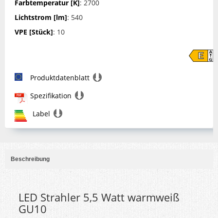
Farbtemperatur [K]
: 2700
Lichtstrom [lm]
: 540
VPE [Stück]
: 10
Produktdatenblatt
Spezifikation
Label
Beschreibung
LED Strahler 5,5 Watt warmweiß
GU10