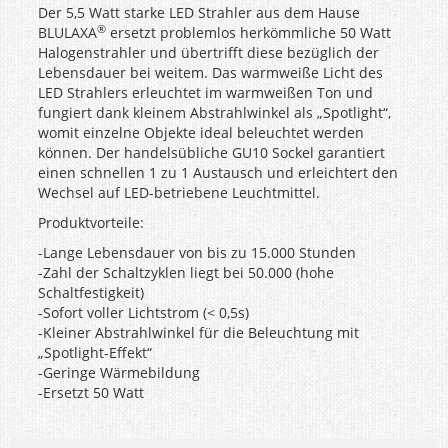
Der 5,5 Watt starke LED Strahler aus dem Hause
®
BLULAXA
ersetzt problemlos herkömmliche 50 Watt
Halogenstrahler und übertrifft diese bezüglich der
Lebensdauer bei weitem. Das warmweiße Licht des
LED Strahlers erleuchtet im warmweißen Ton und
fungiert dank kleinem Abstrahlwinkel als „Spotlight“,
womit einzelne Objekte ideal beleuchtet werden
können. Der handelsübliche GU10 Sockel garantiert
einen schnellen 1 zu 1 Austausch und erleichtert den
Wechsel auf LED-betriebene Leuchtmittel.
Produktvorteile:
-Lange Lebensdauer von bis zu 15.000 Stunden
-Zahl der Schaltzyklen liegt bei 50.000 (hohe
Schaltfestigkeit)
-Sofort voller Lichtstrom (< 0,5s)
-Kleiner Abstrahlwinkel für die Beleuchtung mit
„Spotlight-Effekt“
-Geringe Wärmebildung
-Ersetzt 50 Watt