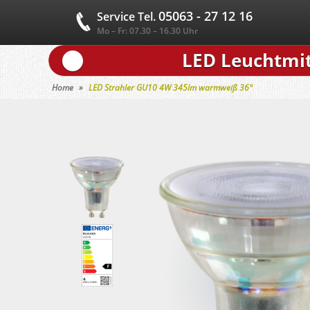
05063 - 27 12 16
Service Tel.
Mo – Fr: 07.30 – 16.30 Uhr
LED Leuchtmit
Home
LED Strahler GU10 4W 345lm warmweiß 36°