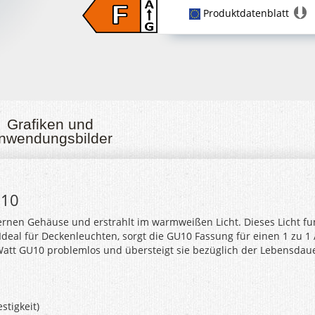
Produktdatenblatt
Grafiken und
nwendungsbilder
U10
rnen Gehäuse und erstrahlt im warmweißen Licht. Dieses Licht fung
Ideal für Deckenleuchten, sorgt die GU10 Fassung für einen 1 zu 
 Watt GU10 problemlos und übersteigt sie bezüglich der Lebensdau
stigkeit)