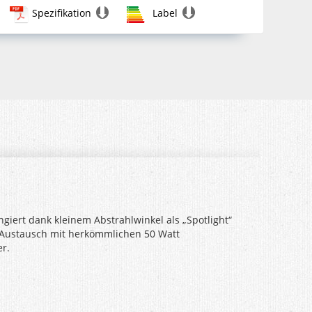
Spezifikation
Label
iert dank kleinem Abstrahlwinkel als „Spotlight“
1 Austausch mit herkömmlichen 50 Watt
er.