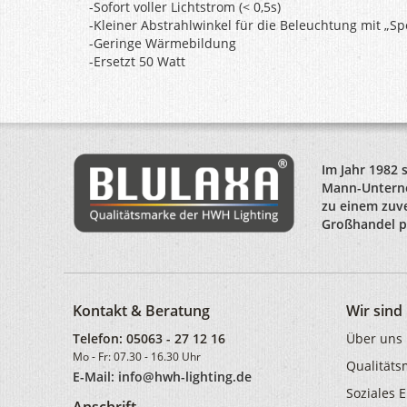
-Sofort voller Lichtstrom (< 0,5s)
-Kleiner Abstrahlwinkel für die Beleuchtung mit „Spo
-Geringe Wärmebildung
-Ersetzt 50 Watt
Im Jahr 1982 
Mann-Unterne
zu einem zuve
Großhandel po
Kontakt & Beratung
Wir sin
Telefon:
05063 - 27 12 16
Über uns
Mo - Fr: 07.30 - 16.30 Uhr
Qualität
E-Mail: info@hwh-lighting.de
Soziales