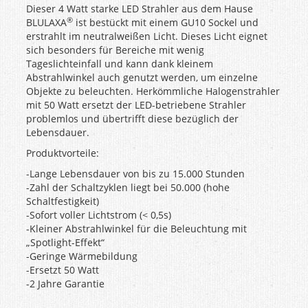
Dieser 4 Watt starke LED Strahler aus dem Hause
®
BLULAXA
ist bestückt mit einem GU10 Sockel und
erstrahlt im neutralweißen Licht. Dieses Licht eignet
sich besonders für Bereiche mit wenig
Tageslichteinfall und kann dank kleinem
Abstrahlwinkel auch genutzt werden, um einzelne
Objekte zu beleuchten. Herkömmliche Halogenstrahler
mit 50 Watt ersetzt der LED-betriebene Strahler
problemlos und übertrifft diese bezüglich der
Lebensdauer.
Produktvorteile:
-Lange Lebensdauer von bis zu 15.000 Stunden
-Zahl der Schaltzyklen liegt bei 50.000 (hohe
Schaltfestigkeit)
-Sofort voller Lichtstrom (< 0,5s)
-Kleiner Abstrahlwinkel für die Beleuchtung mit
„Spotlight-Effekt“
-Geringe Wärmebildung
-Ersetzt 50 Watt
-2 Jahre Garantie