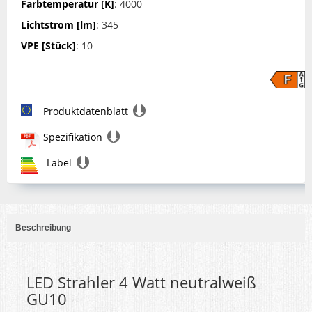
Farbtemperatur [K]
: 4000
Lichtstrom [lm]
: 345
VPE [Stück]
: 10
Produktdatenblatt
Spezifikation
Label
Beschreibung
LED Strahler 4 Watt neutralweiß
GU10