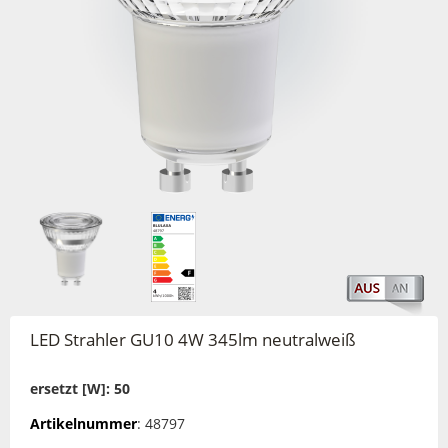
LED Strahler GU10 4W 345lm neutralweiß
ersetzt [W]: 50
Artikelnummer
: 48797