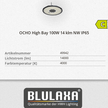
OCHO High Bay 100W 14 klm NW IP65
Artikelnummer
49942
Lichtstrom [lm]
14000
Farbtemperatur [K]
4000