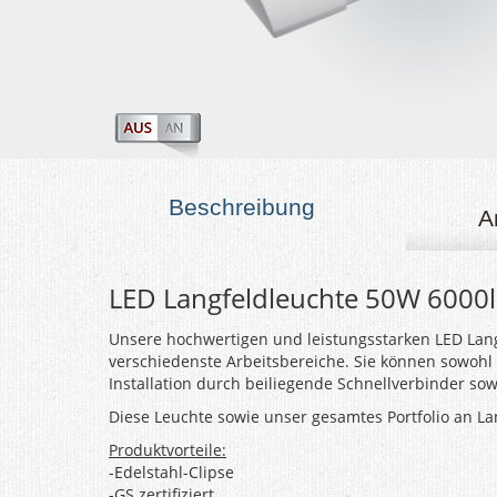
Beschreibung
A
LED Langfeldleuchte 50W 6000l
Unsere hochwertigen und leistungsstarken LED Lang
verschiedenste Arbeitsbereiche. Sie können sowohl
Installation durch beiliegende Schnellverbinder sow
Diese Leuchte sowie unser gesamtes Portfolio an Lan
Produktvorteile:
-Edelstahl-Clipse
-GS zertifiziert