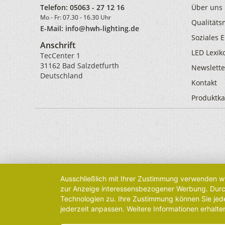
Telefon:
05063 - 27 12 16
Über uns
Mo - Fr: 07.30 - 16.30 Uhr
Qualität
E-Mail: info@hwh-lighting.de
Soziales
Anschrift
LED Lexik
TecCenter 1
31162 Bad Salzdetfurth
Newslette
Deutschland
Kontakt
Produktka
Ausschließlich mit Ihrer Zustimmung verwenden wi
zur Anzeige interessensbezogener Werbung. Durch 
Technologien zu. Ihre Zustimmung können Sie jede
jederzeit anpassen. Weitere Informationen erhalte