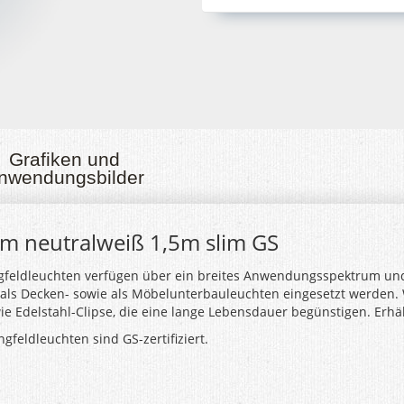
Grafiken und
nwendungsbilder
m neutralweiß 1,5m slim GS
feldleuchten verfügen über ein breites Anwendungsspektrum und s
 als Decken- sowie als Möbelunterbauleuchten eingesetzt werden. 
ie Edelstahl-Clipse, die eine lange Lebensdauer begünstigen. Erhä
gfeldleuchten sind GS-zertifiziert.