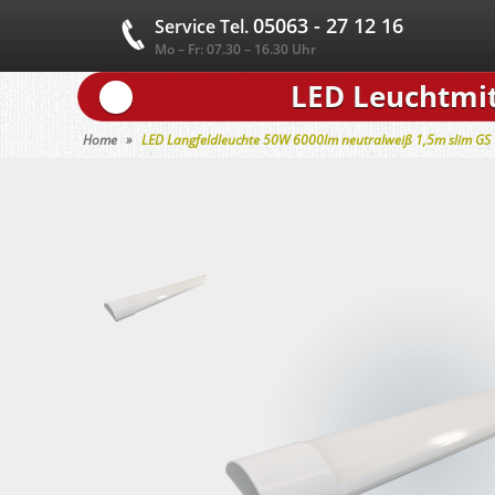
05063 - 27 12 16
Service Tel.
Mo – Fr: 07.30 – 16.30 Uhr
LED Leuchtmit
Home
LED Langfeldleuchte 50W 6000lm neutralweiß 1,5m slim GS