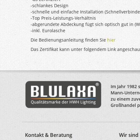
-schlankes Design
-schnelle und einfache Installation (Schnellverbinde
-Top Preis-Leistungs-Verhältnis
-abgerundete Abdeckung fügt sich optisch gut in (
-inkl. Eurolasche
Die Bedienungsanleitung finden Sie
hier
Das Zertifikat kann unter folgendem Link angescha
Im Jahr 1982 
Mann-Unterne
zu einem zuve
Großhandel po
Kontakt & Beratung
Wir sin