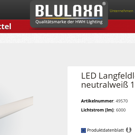
Unternehmen
tel
LED Langfeld
neutralweiß 1
Artikelnummer
: 49570
Lichtstrom [lm]
: 6000
Produktdatenblatt