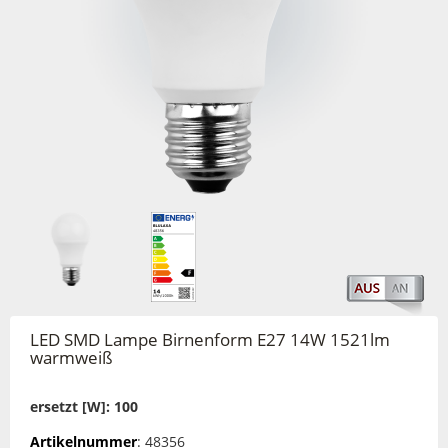
LED SMD Lampe Birnenform E27 14W 1521lm
warmweiß
ersetzt [W]: 100
Artikelnummer
: 48356