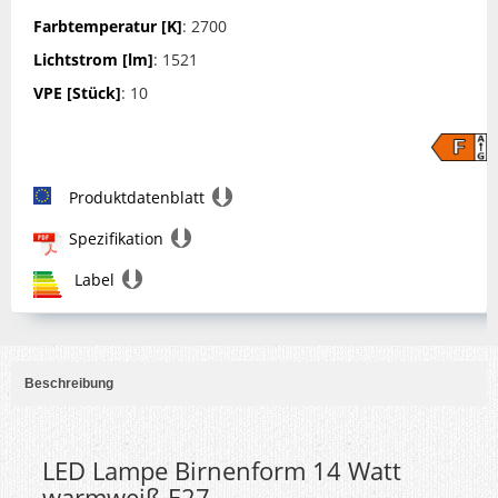
Farbtemperatur [K]
: 2700
Lichtstrom [lm]
: 1521
VPE [Stück]
: 10
Produktdatenblatt
Spezifikation
Label
Beschreibung
LED Lampe Birnenform 14 Watt
warmweiß E27