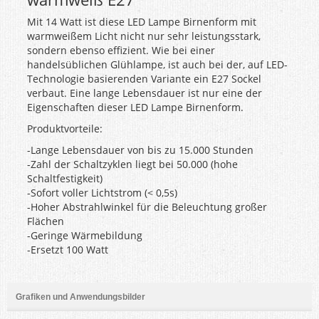
Mit 14 Watt ist diese LED Lampe Birnenform mit
warmweißem Licht nicht nur sehr leistungsstark,
sondern ebenso effizient. Wie bei einer
handelsüblichen Glühlampe, ist auch bei der, auf LED-
Technologie basierenden Variante ein E27 Sockel
verbaut. Eine lange Lebensdauer ist nur eine der
Eigenschaften dieser LED Lampe Birnenform.
Produktvorteile:
-Lange Lebensdauer von bis zu 15.000 Stunden
-Zahl der Schaltzyklen liegt bei 50.000 (hohe
Schaltfestigkeit)
-Sofort voller Lichtstrom (< 0,5s)
-Hoher Abstrahlwinkel für die Beleuchtung großer
Flächen
-Geringe Wärmebildung
-Ersetzt 100 Watt
Grafiken und Anwendungsbilder