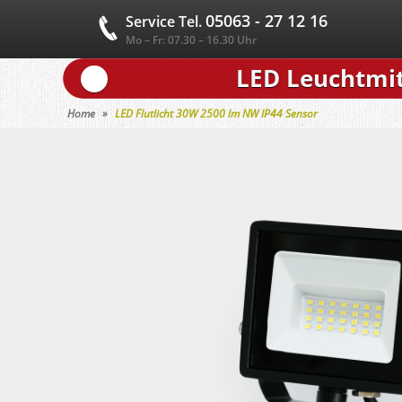
05063 - 27 12 16
Service Tel.
Mo – Fr: 07.30 – 16.30 Uhr
LED Leuchtmit
Home
LED Flutlicht 30W 2500 lm NW IP44 Sensor