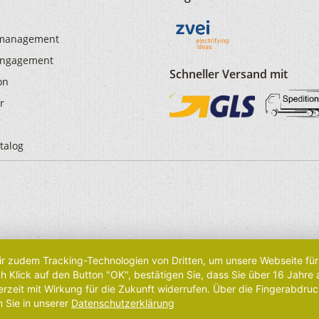
smanagement
 Engagement
Schneller Versand mit
on
r
talog
r zudem Tracking-Technologien von Dritten, um unsere Webseite für 
Klick auf den Button "OK", bestätigen Sie, dass Sie über 16 Jahre
rzeit mit Wirkung für die Zukunft widerrufen. Über die Fingerabdruc
n Sie in unserer
Datenschutzerklärung