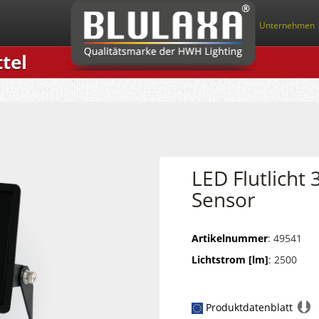
Unternehmen
tel
LED Flutlicht
Sensor
Artikelnummer
: 49541
Lichtstrom [lm]
: 2500
Produktdatenblatt