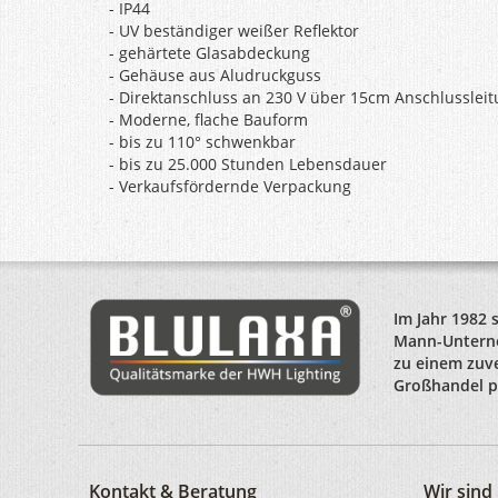
- IP44
- UV beständiger weißer Reflektor
- gehärtete Glasabdeckung
- Gehäuse aus Aludruckguss
- Direktanschluss an 230 V über 15cm Anschlusslei
- Moderne, flache Bauform
- bis zu 110° schwenkbar
- bis zu 25.000 Stunden Lebensdauer
- Verkaufsfördernde Verpackung
Im Jahr 1982 
Mann-Unterne
zu einem zuve
Großhandel po
Kontakt & Beratung
Wir sin