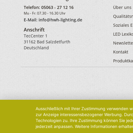
Telefon:
05063 - 27 12 16
Über uns
Mo - Fr: 07.30 - 16.30 Uhr
Qualität
E-Mail: info@hwh-lighting.de
Soziales
Anschrift
LED Lexik
TecCenter 1
31162 Bad Salzdetfurth
Newslette
Deutschland
Kontakt
Produktka
Ausschließlich mit Ihrer Zustimmung verwenden wi
zur Anzeige interessensbezogener Werbung. Durch 
Technologien zu. Ihre Zustimmung können Sie jede
jederzeit anpassen. Weitere Informationen erhalte