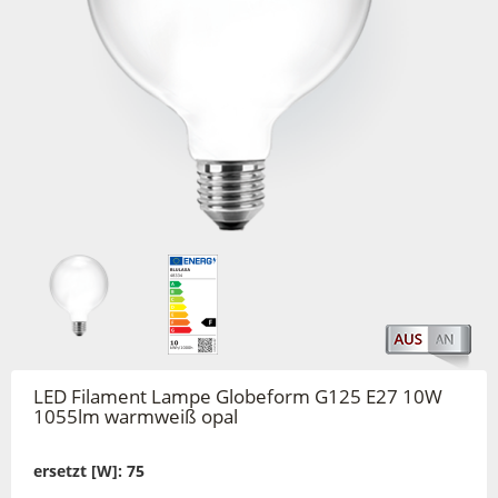
LED Filament Lampe Globeform G125 E27 10W
1055lm warmweiß opal
ersetzt [W]: 75