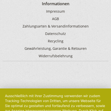
Informationen
Impressum
AGB
Zahlungsarten & Versandinformationen
Datenschutz
Recycling
Gewährleistung, Garantie & Retouren
Widerrufsbelehrung
Ausschließlich mit Ihrer Zustimmung verwenden wir zudem
Tracking-Technologien von Dritten, um unsere Webseite für
Sie optimal zu gestalten und fortlaufend zu verbessern, sowie
zur Anzeige interessensbezogener Werbung. Durch Klick auf