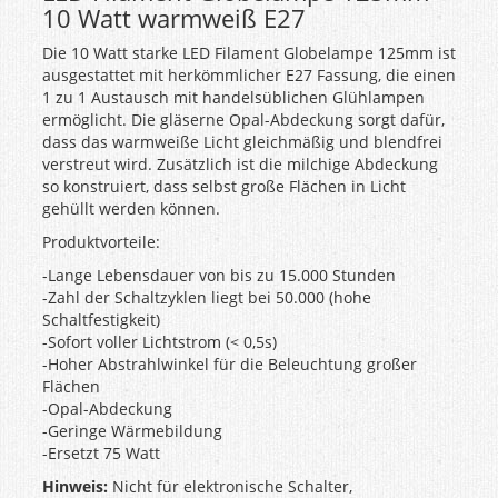
10 Watt warmweiß E27
Die 10 Watt starke LED Filament Globelampe 125mm ist
ausgestattet mit herkömmlicher E27 Fassung, die einen
1 zu 1 Austausch mit handelsüblichen Glühlampen
ermöglicht. Die gläserne Opal-Abdeckung sorgt dafür,
dass das warmweiße Licht gleichmäßig und blendfrei
verstreut wird. Zusätzlich ist die milchige Abdeckung
so konstruiert, dass selbst große Flächen in Licht
gehüllt werden können.
Produktvorteile:
-Lange Lebensdauer von bis zu 15.000 Stunden
-Zahl der Schaltzyklen liegt bei 50.000 (hohe
Schaltfestigkeit)
-Sofort voller Lichtstrom (< 0,5s)
-Hoher Abstrahlwinkel für die Beleuchtung großer
Flächen
-Opal-Abdeckung
-Geringe Wärmebildung
-Ersetzt 75 Watt
Hinweis:
Nicht für elektronische Schalter,