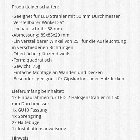
Produkteigenschaften:
-Geeignet für LED Strahler mit 50 mm Durchmesser
-Verstellbarer Winkel 25°
-Lochausschnitt: 68 mm
-Abmessung: 85x85x29 mm
-Ein verstellbarer Winkel von 25° für die Ausleuchtung
in verschiedenen Richtungen
-Oberfläche: glänzend weiß
-Form: quadratisch
-Gewicht: 75g
-Einfache Montage an Wänden und Decken
-Besonders geeignet für Gipskarton- oder Holzdecken
Lieferumfang beinhaltet:
1x Einbaurahmen für LED- / Halogenstrahler mit 50
mm Durchmesser
1x GU10 Fassung
1x Sprengring
2x Haltebügel
1x Installationsanweisung
Hinweis!